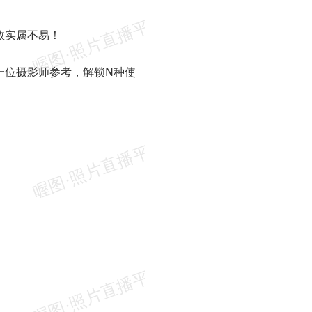
数实属不易！
一位摄影师参考，解锁N种使