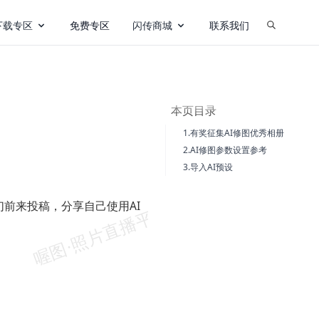
下载专区
免费专区
闪传商城
联系我们
本页目录
1.有奖征集AI修图优秀相册
2.AI修图参数设置参考
3.导入AI预设
们前来投稿，分享自己使用AI
。