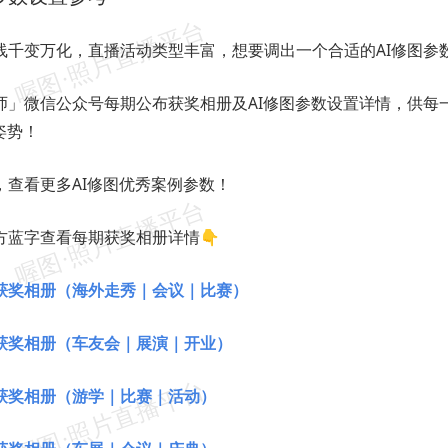
线千变万化，直播活动类型丰富，想要调出一个合适的AI修图参
师」微信公众号每期公布获奖相册及AI修图参数设置详情，供每
姿势！
，查看更多AI修图优秀案例参数！
方蓝字查看每期获奖相册详情👇
获奖相册（海外走秀｜会议｜比赛）
获奖相册（车友会｜展演｜开业）
获奖相册（游学｜比赛｜活动）