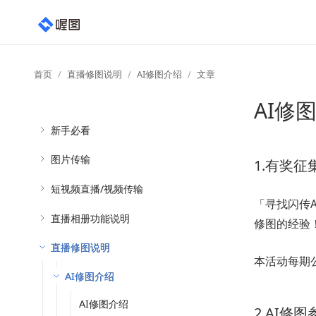
首页
直播修图说明
AI修图介绍
文章
AI修
新手必看
图片传输
1.有奖征
短视频直播/视频传输
「寻找闪传
直播相册功能说明
修图的经验
直播修图说明
本活动每期
AI修图介绍
AI修图介绍
2.AI修