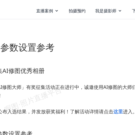
直播案例
拍摄预约
我是摄影师
图参数设置参考
集AI修图优秀相册
AI修图大师」有奖征集活动正在进行中，诚邀使用AI修图的大师
！
公布入选结果，并发放获奖福利！了解活动详情请点击
这里
进入
图参数设置参考