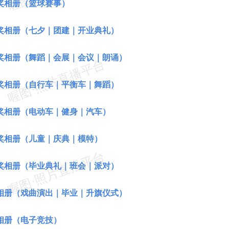
奖相册（篮球赛事）
奖相册（七夕｜团建｜开业典礼）
奖相册（舞蹈｜会展｜会议｜朗诵）
奖相册（自行车｜平衡车｜舞蹈）
奖相册（电动车｜健身｜汽车）
奖相册（儿童｜庆典｜模特）
奖相册（毕业典礼｜班会｜派对）
相册（戏曲演出｜毕业｜升旗仪式）
相册（电子竞技）